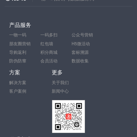
产品服务
一物一码
一码多扫
公众号营销
朋友圈营销
红包墙
H5微活动
导购返利
积分商城
套标溯源
防伪防窜
会员活动
数据收集
方案
更多
解决方案
关于我们
客户案例
新闻中心