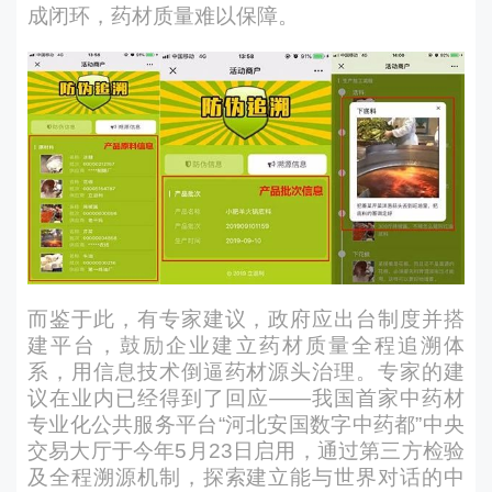
成闭环，药材质量难以保障。
而鉴于此，有专家建议，政府应出台制度并搭
建平台，鼓励企业建立药材质量全程追溯体
系，用信息技术倒逼药材源头治理。专家的建
议在业内已经得到了回应——我国首家中药材
专业化公共服务平台“河北安国数字中药都”中央
交易大厅于今年5月23日启用，通过第三方检验
及全程溯源机制，探索建立能与世界对话的中