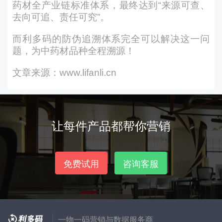
药材全产业链标准体系，最终达到“来源可查、
去向可追、责任可究”。
而利多码的防伪追溯体系完全可以解决这一问
题，为中药材品种全程溯源！
文章来源：www.lifanli.cn
让每件产品都帮你营销
免费试用
咨询客服
一物一码营销与数据服务商