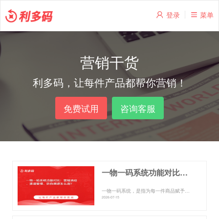
登录
菜单
营销干货
利多码，让每件产品都帮你营销！
免费试用
咨询客服
一物一码系统功能对比：营销活动、渠道管理、防伪溯源怎么选？
一物一码系统，是指为每一件商品赋予唯一身份标识码，从而实现消费者营销、渠道流向管控和产品防伪溯源的数字化管理平台。...
2026-07-15