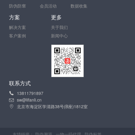
防伪防窜
会员活动
数据收集
方案
更多
解决方案
关于我们
客户案例
新闻中心
联系方式
13811791897
sw@lifanli.cn
北京市海淀区学清路38号(B座)1812室
友情链接：
防伪溯源
一物一码代理
防伪标签