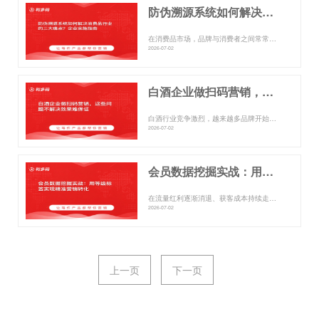
防伪溯源系统如何解决消费品行业的三大痛点？企业实施指南
在消费品市场，品牌与消费者之间常常隔着一层看不见的”信任迷雾”。假货横行、渠道窜货、营销数据成黑箱，这些问题不仅侵...
2026-07-02
白酒企业做扫码营销，这些问题不解决效果难保证
白酒行业竞争激烈，越来越多品牌开始尝试扫码营销，希望借助一物一码技术打通与消费者的连接。然而，很多企业在实际操作中...
2026-07-02
会员数据挖掘实战：用等级标签实现精准营销转化
在流量红利逐渐消退、获客成本持续走高的今天，许多企业面临着一个共同的困境：手握大量会员数据，却不知如何有效利用，导...
2026-07-02
上一页
下一页