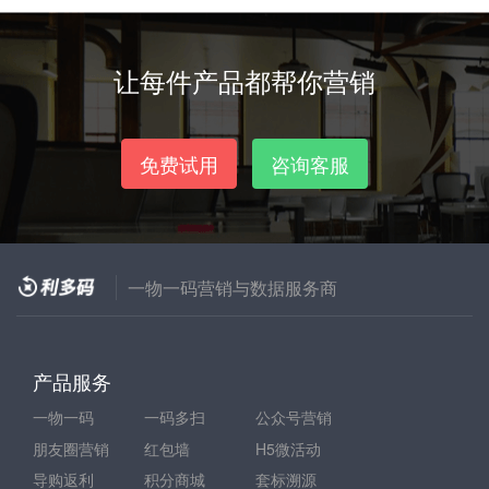
让每件产品都帮你营销
免费试用
咨询客服
一物一码营销与数据服务商
产品服务
一物一码
一码多扫
公众号营销
朋友圈营销
红包墙
H5微活动
导购返利
积分商城
套标溯源