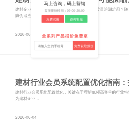
马上咨询，码上营销
建材企业如何有效防范假冒伪劣、渠道窜货和质量追溯难题？随
客服接待时间：09:00-20:00
防伪追溯系...
免费试用
咨询客服
2026-06-04
免费获取报价
建材行业会员系统配置优化，关键在于理解低频高客单的行业特
为建材企业...
2026-06-04