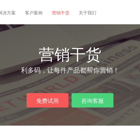
解决方案
客户案例
营销干货
关于我们
营销干货
利多码，让每件产品都帮你营销！
免费试用
咨询客服