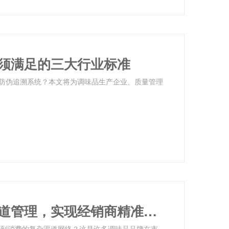
须满足的三大行业标准
防伪追溯系统？本文将为调味品生产企业、质量管理
调味品企业如何用一物一码打通渠道管理，实现经销商精准激励？
产到消费的复杂渠道网络？这是许多调味品品牌在市