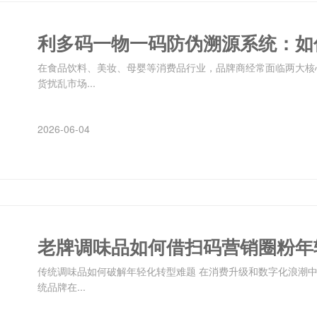
利多码一物一码防伪溯源系统：如
在食品饮料、美妆、母婴等消费品行业，品牌商经常面临两大核
货扰乱市场...
2026-06-04
老牌调味品如何借扫码营销圈粉年
传统调味品如何破解年轻化转型难题 在消费升级和数字化浪潮
统品牌在...