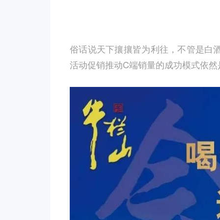
俗话说天下攘攘皆为利往，不管是白
活动促销推动C端销量的成功模式依然