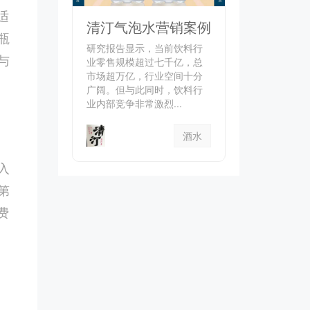
适
清汀气泡水营销案例
瓶
研究报告显示，当前饮料行
与
业零售规模超过七千亿，总
市场超万亿，行业空间十分
广阔。但与此同时，饮料行
业内部竞争非常激烈...
酒水
入
第
费