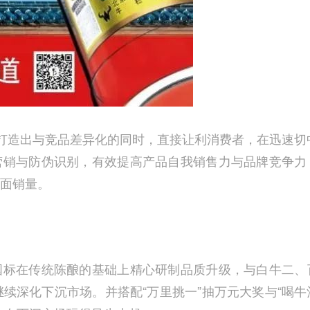
打造出与竞品差异化的同时，直接让利消费者，在迅速切
营销与防伪识别，有效提高产品自我销售力与品牌竞争力
面销量。
国标在传统陈酿的基础上精心研制品质升级，与白牛二、
继续深化下沉市场。并搭配“万里挑一”抽万元大奖与“喝牛