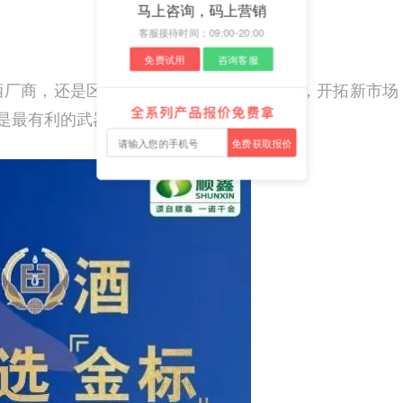
马上咨询，码上营销
客服接待时间：09:00-20:00
免费试用
咨询客服
酒厂商，还是区域经销商，如果想迅速铺货，开拓新市场
是最有利的武器。
免费获取报价