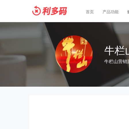
首页
产品功能
牛栏
牛栏山营销