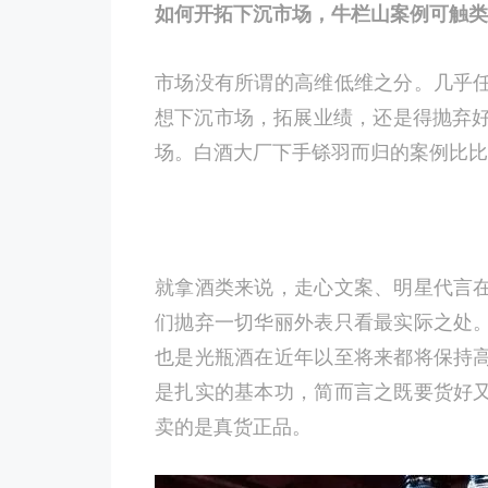
如何开拓下沉市场，牛栏山案例可触类
市场没有所谓的高维低维之分。几乎
想下沉市场，拓展业绩，还是得抛弃好
场。白酒大厂下手铩羽而归的案例比比
就拿酒类来说，走心文案、明星代言
们抛弃一切华丽外表只看最实际之处
也是光瓶酒在近年以至将来都将保持
是扎实的基本功，简而言之既要货好
卖的是真货正品。