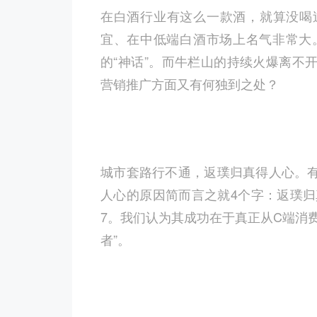
在白酒行业有这么一款酒，就算没喝
宜、在中低端白酒市场上名气非常大
的“神话”。而牛栏山的持续火爆离不
营销推广方面又有何独到之处？
城市套路行不通，返璞归真得人心。
人心的原因简而言之就4个字：返璞归
7。我们认为其成功在于真正从C端消
者”。