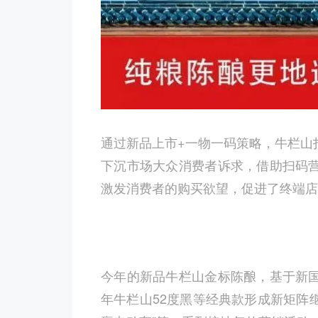
通过新品上市+一物一码策略，牛栏山
下沉市场大众消费者诉求，借助扫码
激发消费者的购买欲望，促进了终端店
今年的新品牛栏山金标陈酿，基于新
年牛栏山52度黑等经典款形成新矩阵