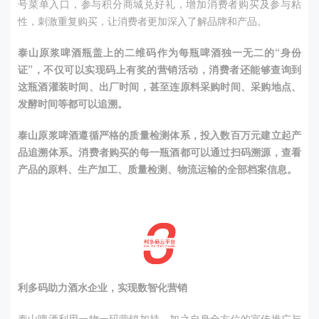
号菜单入口，参与积分商城兑好礼，增加消费者购买及参与粘
性，刺激重复购买，让消费者更加深入了解品牌和产品。
泰山原浆啤酒瓶盖上的二维码作为每瓶啤酒独一无二的
“
身份
证
”
，不仅可以实现码上有奖的营销活动，消费者还能够查询到
这瓶酒灌装时间、出厂时间，甚至连原料采购时间、采购地点、
发酵时间等都可以追溯。
泰山原浆啤酒遵循严格的质量检测体系，投入数百万元建立起产
品追溯体系。消费者购买的每一瓶酒都可以通过扫码溯源，查看
产品的原料、生产加工、质量检测、物流运输的全部档案信息。
利多码助力酒水企业，实现数智化营销
泰山啤酒利用一物一码营销加持，加之自身全方位的宣传推广与