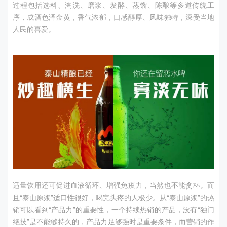
过程包括选料、淘洗、磨浆、发酵、蒸馏、陈酿等多道传统工
序，成酒色泽金黄，香气浓郁，口感醇厚、风味独特，深受当地
人民的喜爱。
适量饮用还可促进血液循环、增强免疫力，当然也不能贪杯。而
且“泰山原浆”适口性很好，喝完头疼的人极少。从“泰山原浆”的热
销可以看到“产品力”的重要性，一个持续热销的产品，没有“独门
绝技”是不能够持久的，产品力足够强时是重要条件，而营销的作