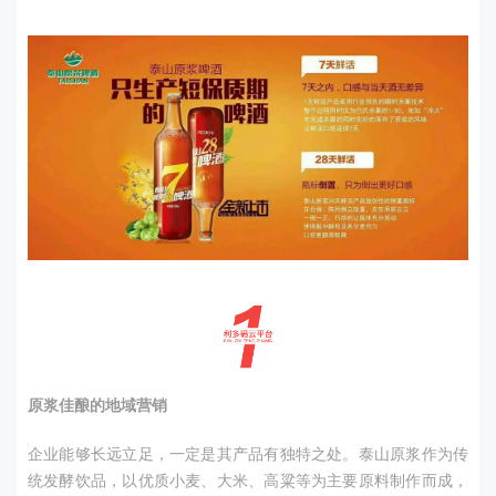
原浆佳酿的地域营销
企业能够长远立足，一定是其产品有独特之处。泰山原浆作为传
统发酵饮品，以优质小麦、大米、高粱等为主要原料制作而成，